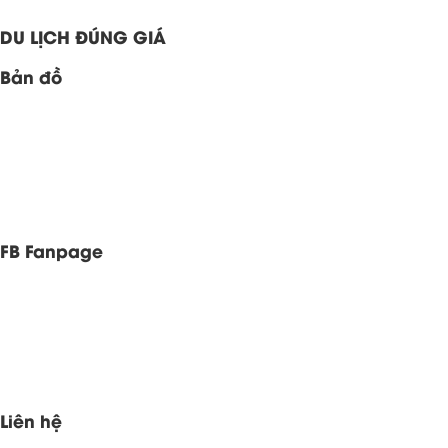
DU LỊCH ĐÚNG GIÁ
Bản đồ
FB Fanpage
Liên hệ