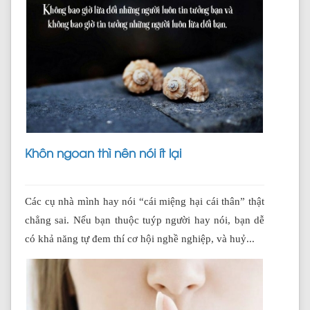
Khôn ngoan thì nên nói ít lại
Các cụ nhà mình hay nói “cái miệng hại cái thân” thật
chẳng sai. Nếu bạn thuộc tuýp người hay nói, bạn dễ
có khả năng tự đem thí cơ hội nghề nghiệp, và huỷ...