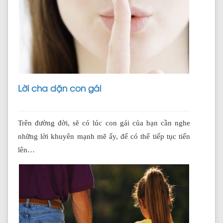
Lời cha dặn con gái
Trên đường đời, sẽ có lúc con gái của bạn cần nghe
những lời khuyên mạnh mẽ ấy, để có thể tiếp tục tiến
lên…