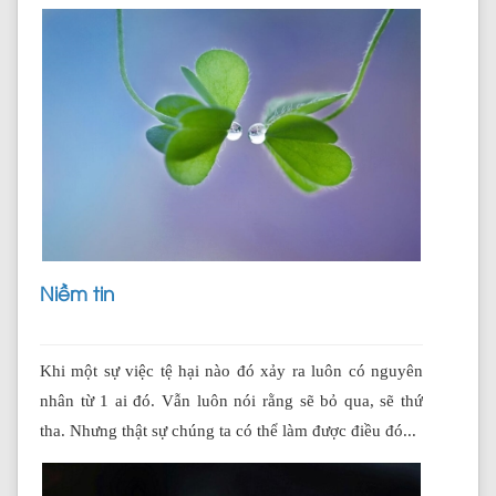
Niềm tin
Khi một sự việc tệ hại nào đó xảy ra luôn có nguyên
nhân từ 1 ai đó. Vẫn luôn nói rằng sẽ bỏ qua, sẽ thứ
tha. Nhưng thật sự chúng ta có thể làm được điều đó...