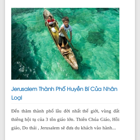
Jerusalem Thành Phố Huyền Bí Của Nhân
Loại
Đến thăm thành phố lâu đời nhất thế giới, vùng đất
thiêng hội tụ của 3 tôn giáo lớn. Thiên Chúa Giáo, Hồi
giáo, Do thái , Jerusalem sẽ đưa du khách vào hành...