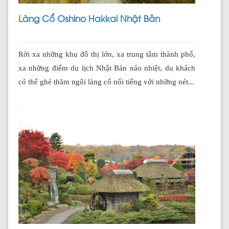
Làng Cổ Oshino Hakkai Nhật Bản
Rời xa những khu đô thị lớn, xa trung tâm thành phố,
xa những điểm du lịch Nhật Bản náo nhiệt, du khách
có thể ghé thăm ngôi làng cổ nổi tiếng với những nét...