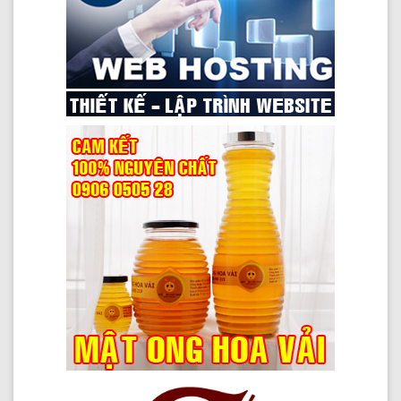
Nơi sinh trong hộ chiếu rất quan trọng vì sao?
Lý do khiến du khách dễ bị từ chối nhập cảnh