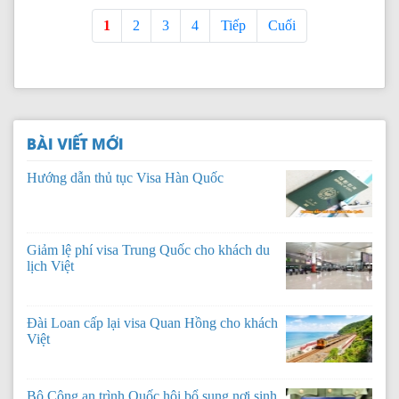
1
2
3
4
Tiếp
Cuối
BÀI VIẾT MỚI
Hướng dẫn thủ tục Visa Hàn Quốc
Giảm lệ phí visa Trung Quốc cho khách du
lịch Việt
Đài Loan cấp lại visa Quan Hồng cho khách
Việt
Bộ Công an trình Quốc hội bổ sung nơi sinh