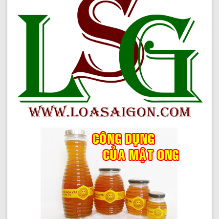
Giảm lệ phí visa Trung Quốc cho khách du lịch Việt