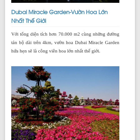
Dubai Miracle Garden-Vườn Hoa Lớn
Nhất Thế Giới
Với tổng diện tích hơn 70.000 m2 cùng những đường
tản bộ dài trên 4km, vườn hoa Dubai Miracle Garden
hứa hẹn sẽ là công viên hoa lớn nhất thế giới.