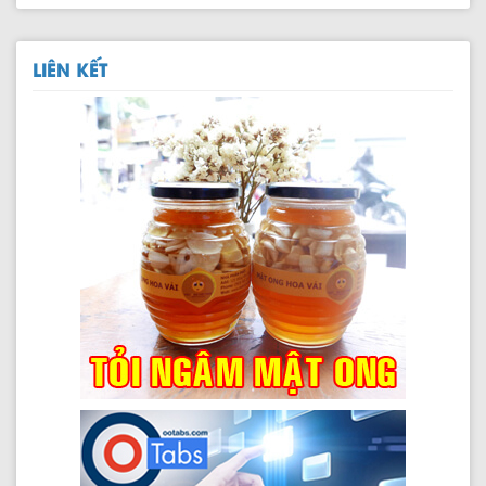
LIÊN KẾT
Đài Loan cấp lại visa Quan Hồng cho khách Việt
Bộ Công an trình Quốc hội bổ sung nơi sinh vào hộ chiếu
mới của Việt Nam