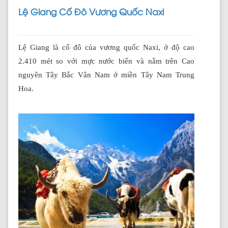
Lệ Giang Cố Đô Vương Quốc Naxi
Lệ Giang là cố đô của vương quốc Naxi, ở độ cao
2.410 mét so với mực nước biển và nằm trên Cao
nguyên Tây Bắc Vân Nam ở miền Tây Nam Trung
Hoa.