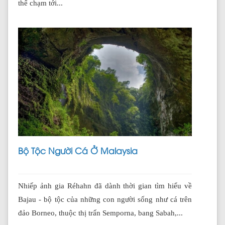
thể chạm tới...
Bộ Tộc Người Cá Ở Malaysia
Nhiếp ảnh gia Réhahn đã dành thời gian tìm hiểu về
Bajau - bộ tộc của những con người sống như cá trên
đảo Borneo, thuộc thị trấn Semporna, bang Sabah,...